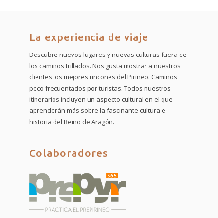
La experiencia de viaje
Descubre nuevos lugares y nuevas culturas fuera de
los caminos trillados. Nos gusta mostrar a nuestros
clientes los mejores rincones del Pirineo. Caminos
poco frecuentados por turistas. Todos nuestros
itinerarios incluyen un aspecto cultural en el que
aprenderán más sobre la fascinante cultura e
historia del Reino de Aragón.
Colaboradores