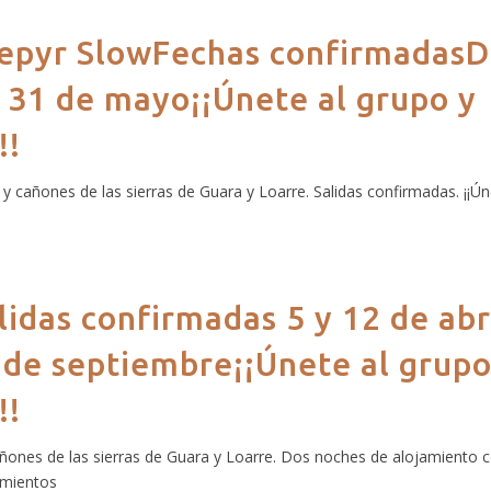
Prepyr SlowFechas confirmadasD
al 31 de mayo¡¡Únete al grupo y
!!
s y cañones de las sierras de Guara y Loarre. Salidas confirmadas. ¡¡Ún
idas confirmadas 5 y 12 de abr
 de septiembre¡¡Únete al grupo
!!
añones de las sierras de Guara y Loarre. Dos noches de alojamiento 
amientos