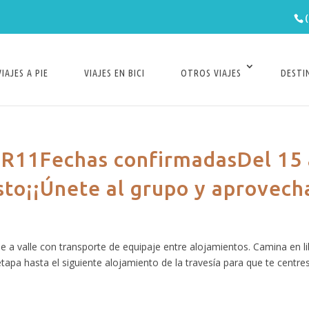
VIAJES A PIE
VIAJES EN BICI
OTROS VIAJES
DESTI
 GR11Fechas confirmadasDel 15 
osto¡¡Únete al grupo y aprovech
le a valle con transporte de equipaje entre alojamientos. Camina en l
etapa hasta el siguiente alojamiento de la travesía para que te centre