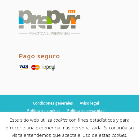
Pago seguro
Condiciones generales
Aviso legal
Política de cookies
Política de privacidad
Este sitio web utiliza
cookies
con fines estadísticos y para
ofrecerle una experiencia más personalizada. Si continúa su
visita entendemos que acepta el uso de estas
cookies
.
© fulltimeguides.com 2019. Todos los derechos