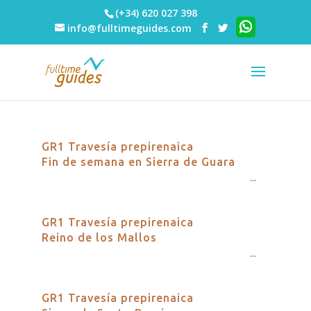
(+34) 620 027 398
info@fulltimeguides.com
GR1 Travesía prepirenaica
Fin de semana en Sierra de Guara
...
GR1 Travesía prepirenaica
Reino de los Mallos
...
GR1 Travesía prepirenaica