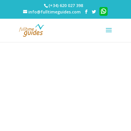
(+34) 620 027 398
info@fulltimeguides.com