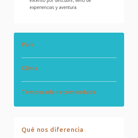
extenso por descubrir, lleno de
experiencias y aventura.
País
Clima
Temporada recomendada
Qué nos diferencia