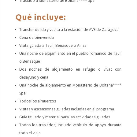
Traslado a Monasterio de Boltaña**** Spa
Qué incluye:
Transfer de ida y vuelta a la estación de AVE de Zaragoza
Cena de bienvenida
Visita guiada a Taüll, Benasque o Ainsa
Una noche de alojamiento en el pueblo románico de Taüll
o Benasque
Dos noches de alojamiento en refugio o vivac con
desayuno y cena
Una noche de alojamiento en Monasterio de Boltaña****
Spa
Todos los almuerzos
Visitas y ascensiones guiadas incluidas en el programa
Guía titulado y material para las actividades guiadas
Todos los traslados; incluido vehículo de apoyo durante
todo el viaje