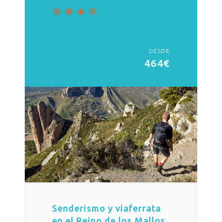
DESDE
464€
Senderismo y viaferrata
en el Reino de los Mallos.