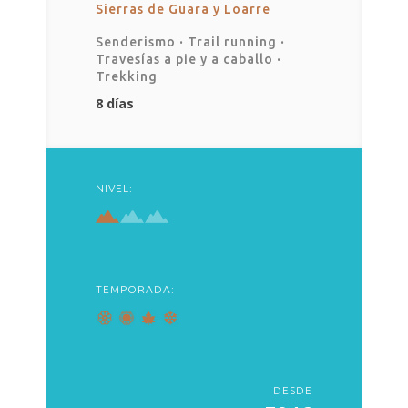
Sierras de Guara y Loarre
Senderismo
·
Trail running
·
Travesías a pie y a caballo
·
Trekking
8 días
NIVEL:
TEMPORADA:
DESDE