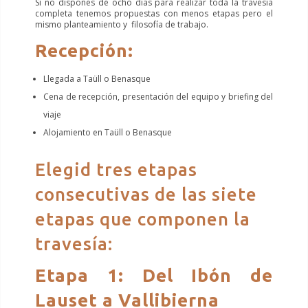
Si no dispones de ocho días para realizar toda la travesía
completa tenemos propuestas con menos etapas pero el
mismo planteamiento y filosofía de trabajo.
Recepción:
Llegada a Taüll o Benasque
Cena de recepción, presentación del equipo y briefing del
viaje
Alojamiento en Taüll o Benasque
Elegid tres etapas
consecutivas de las siete
etapas que componen la
travesía:
Etapa 1: Del Ibón de
Lauset a Vallibierna