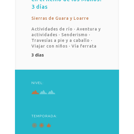
3 días
Sierras de Guara y Loarre
Actividades de río
·
Aventura y
actividades
·
Senderismo
·
Travesías a pie y a caballo
·
Viajar con niños
·
Vía ferrata
3 días
NIVEL:
TEMPORADA: