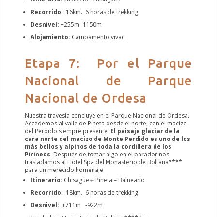
Recorrido:
16km. 6 horas de trekking
Desnivel:
+255m -1150m
Alojamiento:
Campamento vivac
Etapa 7: Por el Parque
Nacional de Parque
Nacional de Ordesa
Nuestra travesía concluye en el Parque Nacional de Ordesa.
Accedemos al valle de Pineta desde el norte, con el macizo
del Perdido siempre presente.
El paisaje glaciar de la
cara norte del macizo de Monte Perdido es uno de los
más bellos y alpinos de toda la cordillera de los
Pirineos
. Después de tomar algo en el parador nos
trasladamos al Hotel Spa del Monasterio de Boltaña****
para un merecido homenaje.
Itinerario:
Chisagües- Pineta – Balneario
Recorrido:
18km. 6 horas de trekking
Desnivel:
+711m -922m