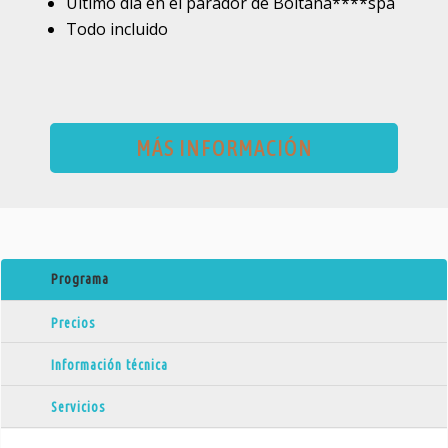
Ultimo día en el parador de Boltaña****spa
Todo incluido
MÁS INFORMACIÓN
Programa
Precios
Información técnica
Servicios