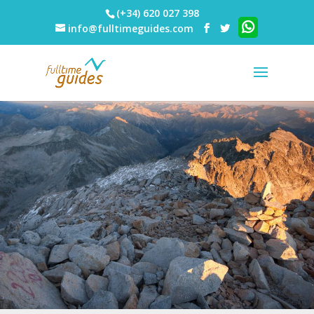
(+34) 620 027 398
info@fulltimeguides.com