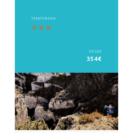
TEMPORADA:
DESDE
354€