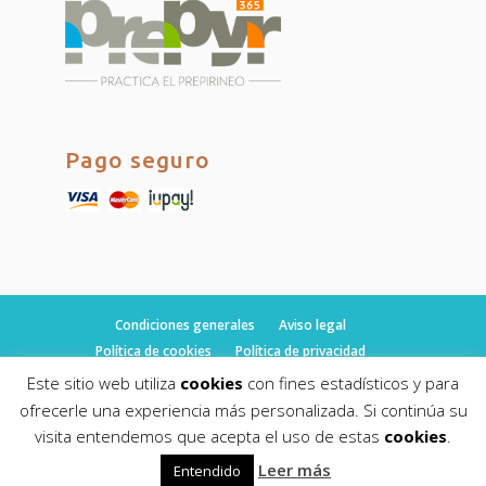
Pago seguro
Condiciones generales
Aviso legal
Política de cookies
Política de privacidad
Este sitio web utiliza
cookies
con fines estadísticos y para
ofrecerle una experiencia más personalizada. Si continúa su
visita entendemos que acepta el uso de estas
cookies
.
© fulltimeguides.com 2019. Todos los derechos
Leer más
Entendido
reservados.