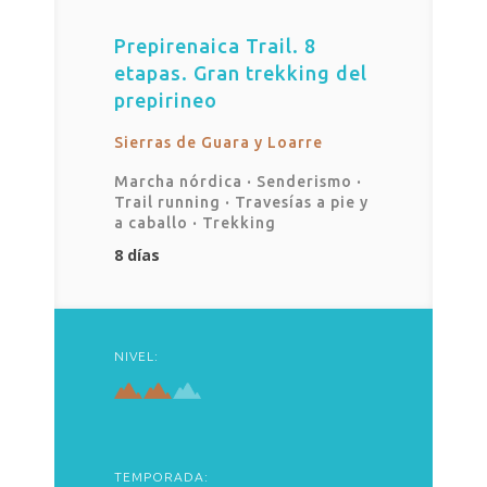
Prepirenaica Trail. 8
etapas. Gran trekking del
prepirineo
Sierras de Guara y Loarre
Marcha nórdica
·
Senderismo
·
Trail running
·
Travesías a pie y
a caballo
·
Trekking
8 días
NIVEL:
TEMPORADA: