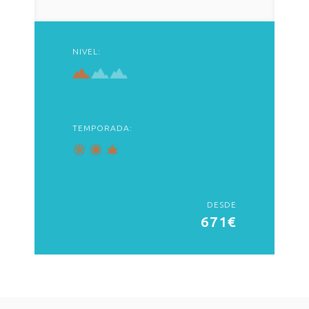
NIVEL:
TEMPORADA:
DESDE
671€