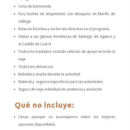
Cena de bienvenida
Dos noches de alojamiento con desayuno en Murillo de
Gállego
Rutas en bicicleta y via ferrata descritas en el programa
Visitas a las Iglesias Románicas de Santiago de Agüero y
al Castillo de Loarre
Todos los traslados; incluido vehículo de apoyo en todo el
viaje
Todos los almuerzos
Bebidas y snacks durante la actividad
Material y seguros específicos para las actividades
Seguro de viaje individual de asistencia y anulación
Qué no incluye:
Cenas (aunque os aconsejamos sobre las mejores
opciones disponibles)