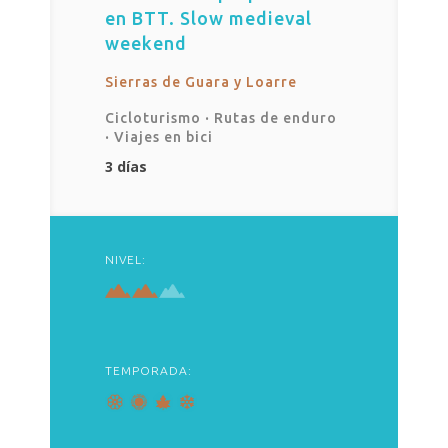
en BTT. Slow medieval
weekend
Sierras de Guara y Loarre
Cicloturismo
·
Rutas de enduro
·
Viajes en bici
3 días
NIVEL:
TEMPORADA: