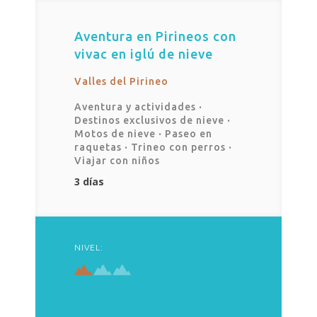
Aventura en Pirineos con
vivac en iglú de nieve
Valles del Pirineo
Aventura y actividades
·
Destinos exclusivos de nieve
·
Motos de nieve
·
Paseo en
raquetas
·
Trineo con perros
·
Viajar con niños
3 días
NIVEL: