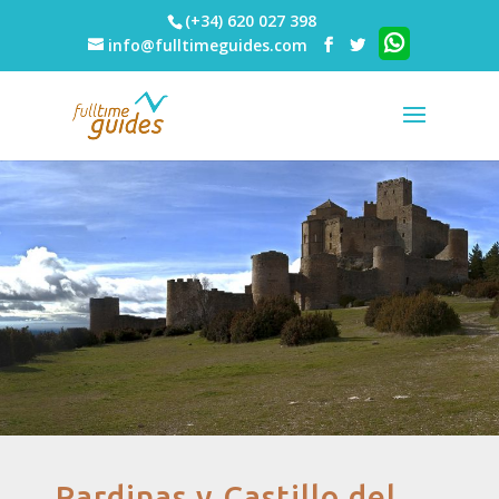
(+34) 620 027 398
info@fulltimeguides.com
Pardinas y Castillo del