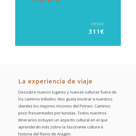
DESDE
311€
La experiencia de viaje
Descubre nuevos lugares y nuevas culturas fuera de
los caminos trillados. Nos gusta mostrar a nuestros
clientes los mejores rincones del Pirineo. Caminos
poco frecuentados por turistas. Todos nuestros
itinerarios incluyen un aspecto cultural en el que
aprenderán más sobre la fascinante cultura e
historia del Reino de Aragón.