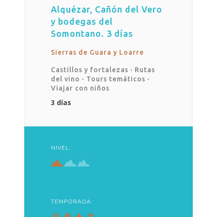
Alquézar, Cañón del Vero
y bodegas del
Somontano. 3 días
Sierras de Guara y Loarre
Castillos y fortalezas
·
Rutas
del vino
·
Tours temáticos
·
Viajar con niños
3 días
NIVEL:
TEMPORADA: