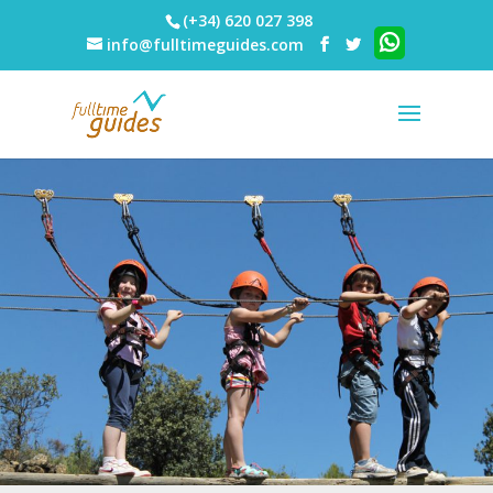
(+34) 620 027 398
info@fulltimeguides.com