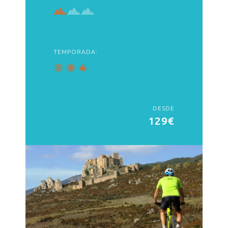
TEMPORADA:
DESDE
129€