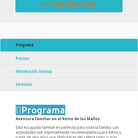
MÁS INFORMACIÓN
Programa
Precios
Información técnica
Servicios
Programa
Aventura familiar en el Reino de los Mallos
Esta escapada familiar es perfecta para toda la familia. Las
actividades son especialmente recomendables para niños a
partir de seis años que disfrutaran del rafting tanto o más