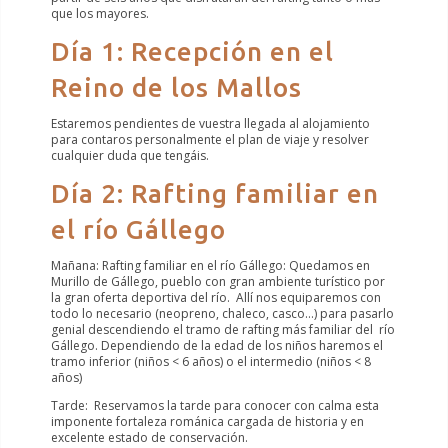
que los mayores.
Día 1: Recepción en el
Reino de los Mallos
Estaremos pendientes de vuestra llegada al alojamiento
para contaros personalmente el plan de viaje y resolver
cualquier duda que tengáis.
Día 2: Rafting familiar en
el río Gállego
Mañana: Rafting familiar en el río Gállego: Quedamos en
Murillo de Gállego, pueblo con gran ambiente turístico por
la gran oferta deportiva del río. Allí nos equiparemos con
todo lo necesario (neopreno, chaleco, casco…) para pasarlo
genial descendiendo el tramo de rafting más familiar del río
Gállego. Dependiendo de la edad de los niños haremos el
tramo inferior (niños < 6 años) o el intermedio (niños < 8
años)
Tarde: Reservamos la tarde para conocer con calma esta
imponente fortaleza románica cargada de historia y en
excelente estado de conservación.