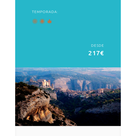
TEMPORADA:
DESDE
217€