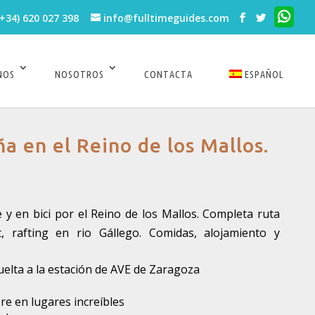
(+34) 620 027 398
info@fulltimeguides.com
NOS
NOSOTROS
CONTACTA
ESPAÑOL
a en el Reino de los Mallos.
e y en bici por el Reino de los Mallos. Completa ruta
, rafting en rio Gállego. Comidas, alojamiento y
uelta a la estación de AVE de Zaragoza
bre en lugares increíbles