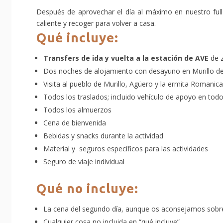
Después de aprovechar el día al máximo en nuestro ful
caliente y recoger para volver a casa.
Qué incluye:
Transfers de ida y vuelta a la estación de
AVE
de 
Dos noches de alojamiento con desayuno en Murillo de
Visita al pueblo de Murillo, Agüero y la ermita Romanic
Todos los traslados; incluido vehículo de apoyo en todo 
Todos los almuerzos
Cena de bienvenida
Bebidas y snacks durante la actividad
Material y seguros específicos para las actividades
Seguro de viaje individual
Qué no incluye:
La cena del segundo día, aunque os aconsejamos sobre
Cualquier cosa no incluida en “qué incluye”