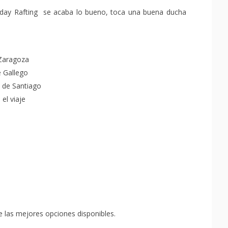
lday Rafting se acaba lo bueno, toca una buena ducha
Zaragoza
 Gallego
a de Santiago
el viaje
 las mejores opciones disponibles.