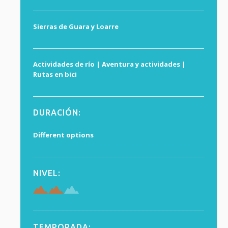
Sierras de Guara y Loarre
Actividades de río | Aventura y actividades |
Rutas en bici
DURACIÓN:
Different options
NIVEL:
TEMPORADA: