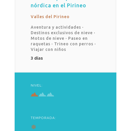
nórdica en el Pirineo
Valles del Pirineo
Aventura y actividades
·
Destinos exclusivos de nieve
·
Motos de nieve
·
Paseo en
raquetas
·
Trineo con perros
·
Viajar con niños
3 días
NIVEL:
TEMPORADA: