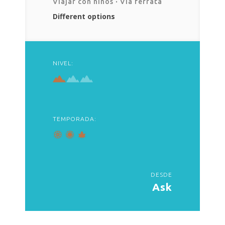
Viajar con niños
·
Vía ferrata
Different options
NIVEL:
TEMPORADA:
DESDE
Ask