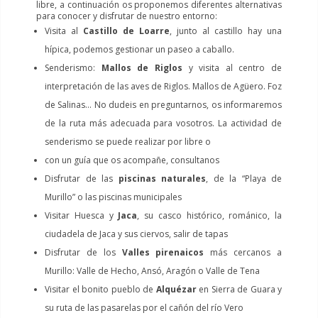
libre, a continuación os proponemos diferentes alternativas
para conocer y disfrutar de nuestro entorno:
Visita al
Castillo de Loarre
, junto al castillo hay una
hípica, podemos gestionar un paseo a caballo.
Senderismo:
Mallos de Riglos
y visita al centro de
interpretación de las aves de Riglos. Mallos de Agüero. Foz
de Salinas… No dudeis en preguntarnos, os informaremos
de la ruta más adecuada para vosotros. La actividad de
senderismo se puede realizar por libre o
con un guía que os acompañe, consultanos
Disfrutar de las
piscinas naturales
, de la “Playa de
Murillo” o las piscinas municipales
Visitar Huesca y
Jaca
, su casco histórico, románico, la
ciudadela de Jaca y sus ciervos, salir de tapas
Disfrutar de los
Valles pirenaicos
más cercanos a
Murillo: Valle de Hecho, Ansó, Aragón o Valle de Tena
Visitar el bonito pueblo de
Alquézar
en Sierra de Guara y
su ruta de las pasarelas por el cañón del río Vero