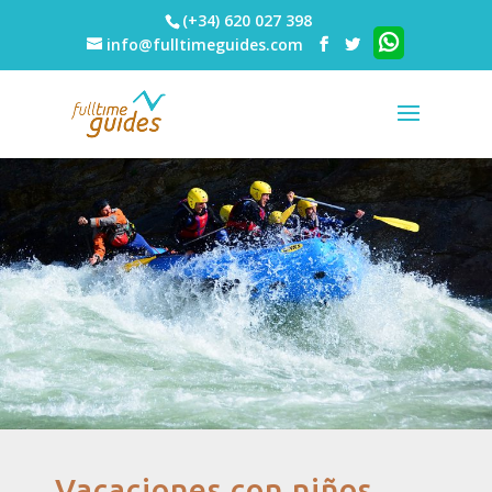
(+34) 620 027 398
info@fulltimeguides.com
Vacaciones con niños