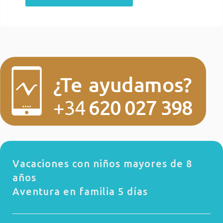
Vacaciones con niños mayores de 8
años
Aventura en familia 5 días