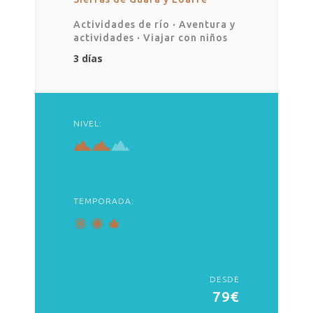
Actividades de río
·
Aventura y
actividades
·
Viajar con niños
3 días
NIVEL:
TEMPORADA:
DESDE
79€