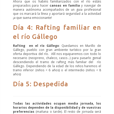
Ahora que os habéis familiarizados con el río estáis
preparados para hacer
canoas en familia
y navegar de
manera autónoma acompañados de un guia profesional
que os marcará la línea y aportará seguridad a la actividad
¡a que suena emocionante!
Día 4: Rafting familiar en
el río Gállego
Rafting en el río Gállego
: Quedamos en Murillo de
Gállego, pueblo con gran ambiente turístico por la gran
oferta deportiva del río. Allí nos equiparemos con todo lo
necesario (neopreno, chaleco, casco…) para pasarlo genial
descendiendo el tramo de rafting más familiar del río
Gállego. Dependiendo de la edad de los niños haremos el
tramo inferior (niños < 6 años) o el intermedio (niños < 8
años)
Día 5: Despedida
Todas las actividades ocupan media jornada, los
horarios dependen de la disponibilidad y de vuestras
preferencias
(mañana o tarde). El resto de jornada será